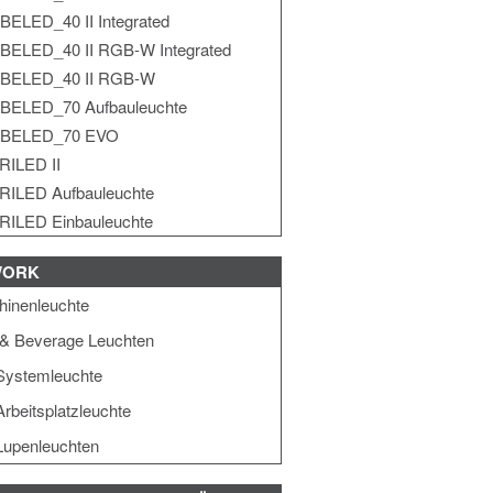
BELED_40 II Integrated
BELED_40 II RGB-W Integrated
BELED_40 II RGB-W
BELED_70 Aufbauleuchte
BELED_70 EVO
RILED II
RILED Aufbauleuchte
RILED Einbauleuchte
WORK
inenleuchte
& Beverage Leuchten
Systemleuchte
rbeitsplatzleuchte
upenleuchten