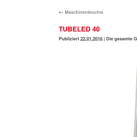
←
Maschinenleuchte
TUBELED 40
Publiziert
22.01.2016
|
Die gesamte G