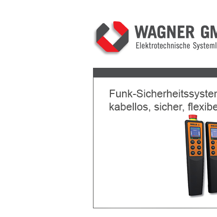
Previous
Next