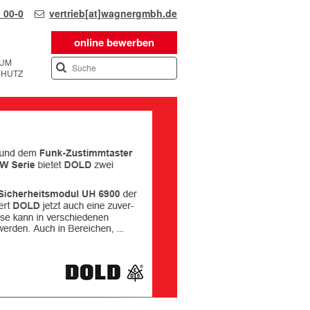
 00-0
vertrieb[at]wagnergmbh.de
online bewerben
SUM
CHUTZ