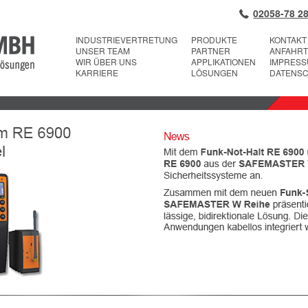
02058-78 28
INDUSTRIEVERTRETUNG
PRODUKTE
KONTAKT
UNSER TEAM
PARTNER
ANFAHRT
WIR ÜBER UNS
APPLIKATIONEN
IMPRES
KARRIERE
LÖSUNGEN
DATENS