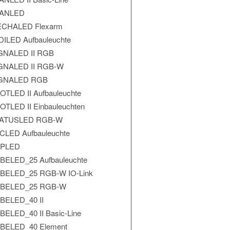
ANLED
CHALED Flexarm
DILED Aufbauleuchte
GNALED II RGB
GNALED II RGB-W
GNALED RGB
OTLED II Aufbauleuchte
OTLED II Einbauleuchten
ATUSLED RGB-W
CLED Aufbauleuchte
PLED
BELED_25 Aufbauleuchte
BELED_25 RGB-W IO-Link
BELED_25 RGB-W
BELED_40 II
BELED_40 II Basic-Line
BELED_40 Element