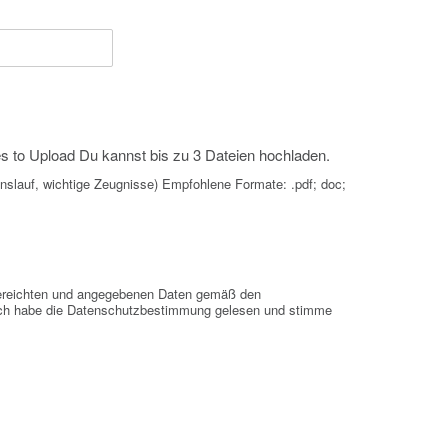
s to Upload
Du kannst bis zu 3 Dateien hochladen.
enslauf, wichtige Zeugnisse) Empfohlene Formate: .pdf; doc;
ngereichten und angegebenen Daten gemäß den
 Ich habe die Datenschutzbestimmung gelesen und stimme