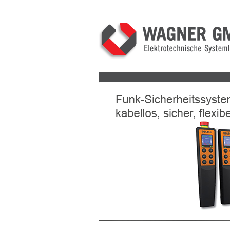
Previous
Next