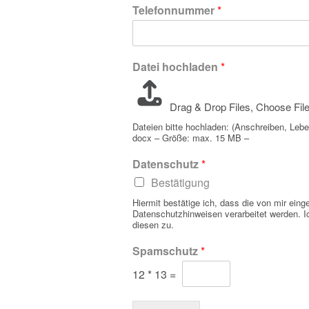
Telefonnummer
*
Datei hochladen
*
Drag & Drop Files,
Choose File
Dateien bitte hochladen: (Anschreiben, Leb
docx – Größe: max. 15 MB –
Datenschutz
*
Bestätigung
Hiermit bestätige ich, dass die von mir ei
Datenschutzhinweisen verarbeitet werden.
diesen zu.
Spamschutz
*
12
*
13
=