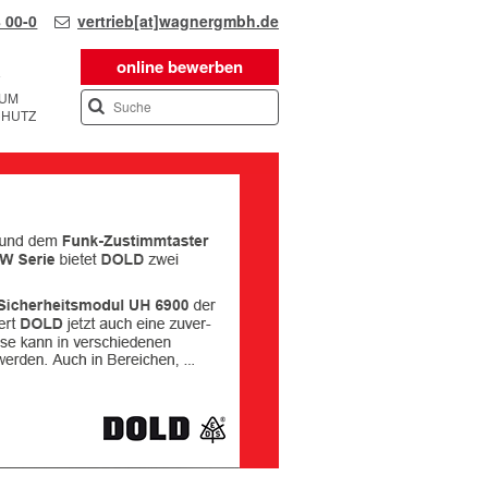
 00-0
vertrieb[at]wagnergmbh.de
online bewerben
SUM
CHUTZ