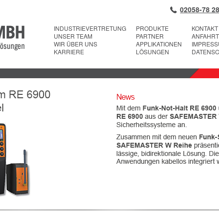
02058-78 28
INDUSTRIEVERTRETUNG
PRODUKTE
KONTAKT
UNSER TEAM
PARTNER
ANFAHRT
WIR ÜBER UNS
APPLIKATIONEN
IMPRES
KARRIERE
LÖSUNGEN
DATENS