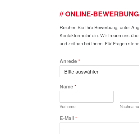
ONLINE-BEWERBUNG
Reichen Sie Ihre Bewerbung, unter Anga
Kontaktormular ein. Wir freuen uns üb
und zeitnah bei Ihnen. Für Fragen stehe
Anrede
*
Name
*
Vorname
Nachnam
E-Mail
*