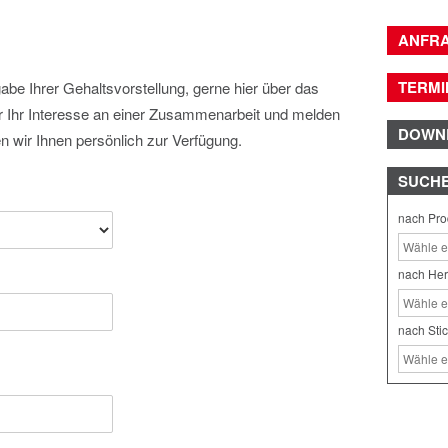
ANFR
TERMI
be Ihrer Gehaltsvorstellung, gerne hier über das
er Ihr Interesse an einer Zusammenarbeit und melden
DOWN
n wir Ihnen persönlich zur Verfügung.
SUCH
nach Pro
nach Her
nach Sti
e