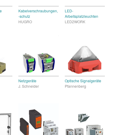
e
Kabelverschraubungen,
LED-
-schutz
Arbeitsplatzleuchten
HUGRO
LED2WORK
Netzgeräte
Optische Signalgeräte
J. Schneider
Pfannenberg