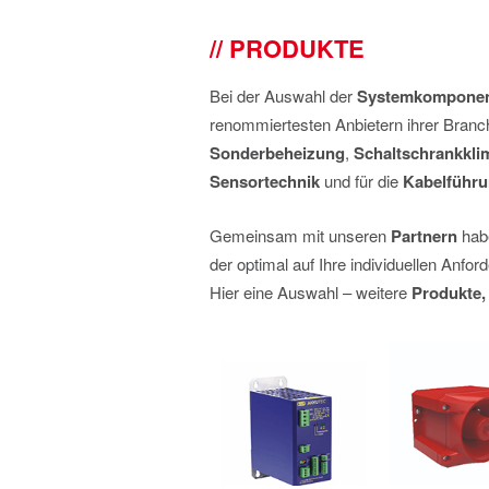
PRODUKTE
Bei der Auswahl der
Systemkompone
renommiertesten Anbietern ihrer Branc
Sonderbeheizung
,
Schaltschrankkli
Sensortechnik
und für die
Kabelführ
Gemeinsam mit unseren
Partnern
hab
der optimal auf Ihre individuellen Anf
Hier eine Auswahl – weitere
Produkte,