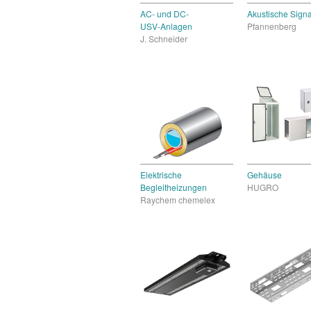
AC- und DC-
Akustische Signa
USV-Anlagen
Pfannenberg
J. Schneider
Elektrische
Gehäuse
Begleitheizungen
HUGRO
Raychem chemelex