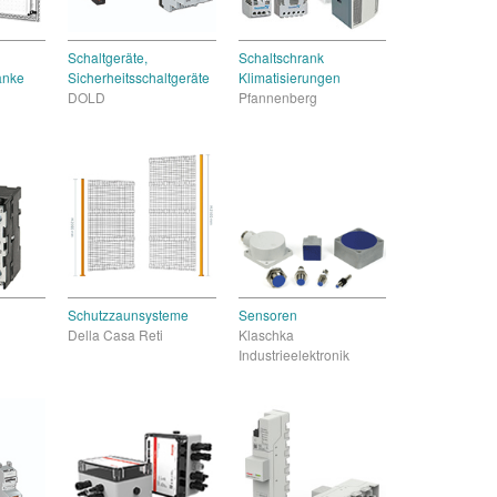
Schaltgeräte,
Schaltschrank
änke
Sicherheitsschaltgeräte
Klimatisierungen
DOLD
Pfannenberg
Schutzzaunsysteme
Sensoren
Della Casa Reti
Klaschka
Industrieelektronik