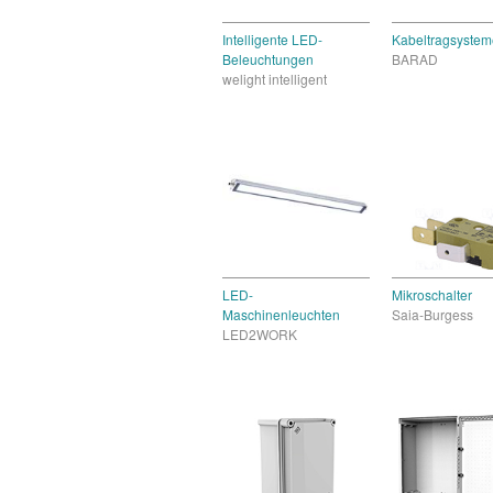
Intelligente LED-
Kabeltragsystem
Beleuchtungen
BARAD
welight intelligent
LED-
Mikroschalter
Maschinenleuchten
Saia-Burgess
LED2WORK