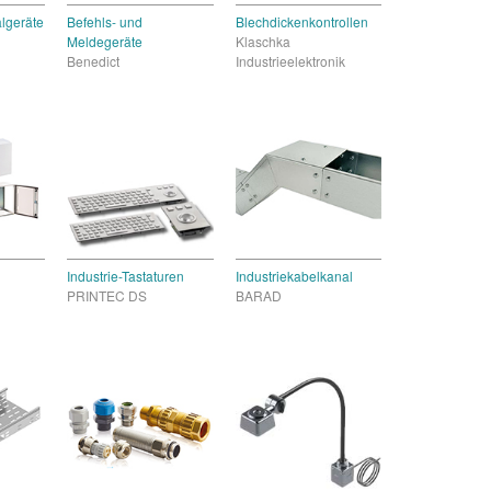
lgeräte
Befehls- und
Blechdickenkontrollen
Meldegeräte
Klaschka
Benedict
Industrieelektronik
Industrie-Tastaturen
Industriekabelkanal
PRINTEC DS
BARAD