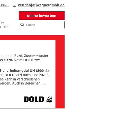
 00-0
vertrieb[at]wagnergmbh.de
online bewerben
SUM
CHUTZ