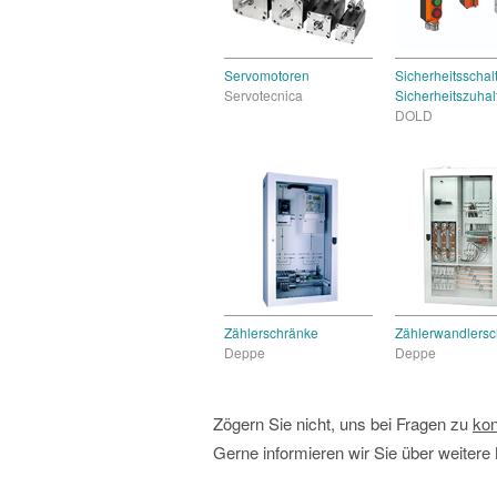
Servomotoren
Sicherheitsschalt
Servotecnica
Sicherheitszuha
DOLD
Zählerschränke
Zählerwandlersc
Deppe
Deppe
Zögern Sie nicht, uns bei Fragen zu
kon
Gerne informieren wir Sie über weitere