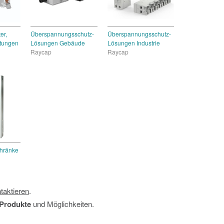
er,
Überspannungsschutz-
Überspannungsschutz-
ltungen
Lösungen Gebäude
Lösungen Industrie
Raycap
Raycap
hränke
taktieren
.
Produkte
und Möglichkeiten.