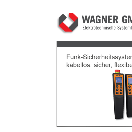
Previous
Next