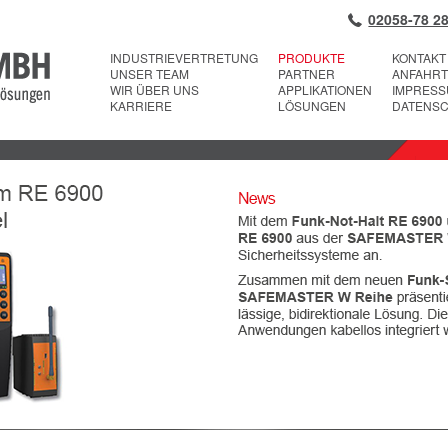
02058-78 28
INDUSTRIEVERTRETUNG
PRODUKTE
KONTAKT
UNSER TEAM
PARTNER
ANFAHRT
WIR ÜBER UNS
APPLIKATIONEN
IMPRES
KARRIERE
LÖSUNGEN
DATENS