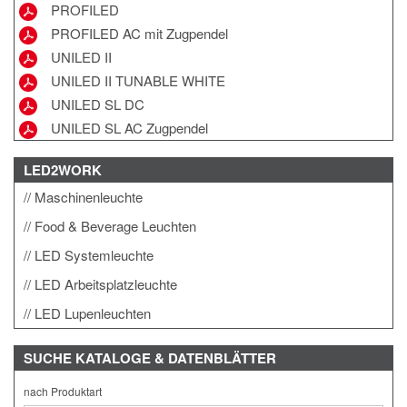
PROFILED
PROFILED AC mit Zugpendel
UNILED II
UNILED II TUNABLE WHITE
UNILED SL DC
UNILED SL AC Zugpendel
LED2WORK
Maschinenleuchte
Food & Beverage Leuchten
LED Systemleuchte
LED Arbeitsplatzleuchte
LED Lupenleuchten
SUCHE
KATALOGE & DATENBLÄTTER
nach Produktart