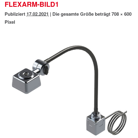
FLEXARM-BILD1
IMPRESSUM
DATENSCHUTZ
Publiziert
17.02.2021
|
Die gesamte Größe beträgt
708 × 600
Pixel