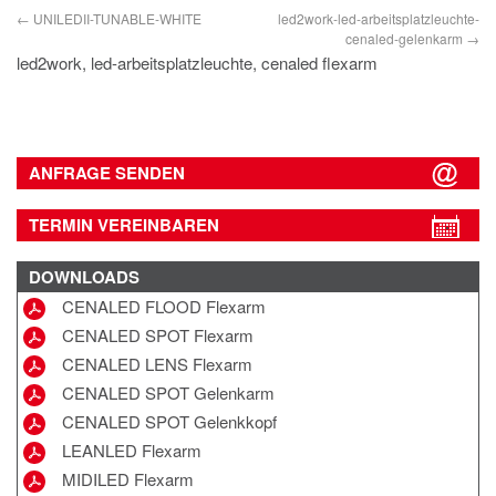
UNILEDII-TUNABLE-WHITE
led2work-led-arbeitsplatzleuchte-
cenaled-gelenkarm
led2work, led-arbeitsplatzleuchte, cenaled flexarm
ANFRAGE SENDEN
TERMIN VEREINBAREN
DOWNLOADS
CENALED FLOOD Flexarm
CENALED SPOT Flexarm
CENALED LENS Flexarm
CENALED SPOT Gelenkarm
CENALED SPOT Gelenkkopf
LEANLED Flexarm
MIDILED Flexarm