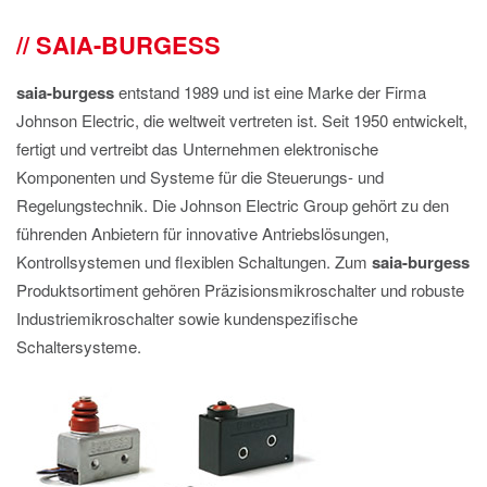
IMPRESSUM
SAIA-BURGESS
DATENSCHUTZ
saia-burgess
entstand 1989 und ist eine Marke der Firma
Johnson Electric, die weltweit vertreten ist. Seit 1950 entwickelt,
fertigt und vertreibt das Unternehmen elektronische
Komponenten und Systeme für die Steuerungs- und
Regelungstechnik. Die Johnson Electric Group gehört zu den
führenden Anbietern für innovative Antriebslösungen,
Kontrollsystemen und flexiblen Schaltungen. Zum
saia-burgess
Produktsortiment gehören Präzisionsmikroschalter und robuste
Industriemikroschalter sowie kundenspezifische
Schaltersysteme.