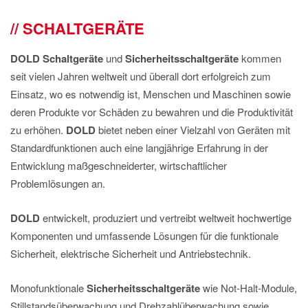
IMPRESSUM
SCHALTGERÄTE
DATENSCHUTZ
DOLD
Schaltgeräte
und
Sicherheitsschaltgeräte
kommen
seit vielen Jahren weltweit und überall dort erfolgreich zum
Einsatz, wo es notwendig ist, Menschen und Maschinen sowie
deren Produkte vor Schäden zu bewahren und die Produktivität
zu erhöhen.
DOLD
bietet neben einer Vielzahl von Geräten mit
Standardfunktionen auch eine langjährige Erfahrung in der
Entwicklung maßgeschneiderter, wirtschaftlicher
Problemlösungen an.
DOLD
entwickelt, produziert und vertreibt weltweit hochwertige
Komponenten und umfassende Lösungen für die funktionale
Sicherheit, elektrische Sicherheit und Antriebstechnik.
Monofunktionale
Sicherheitsschaltgeräte
wie Not-Halt-Module,
Stillstandsüberwachung und Drehzahlüberwachung sowie