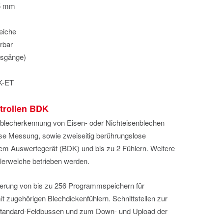
,5 mm
eiche
rbar
Ausgänge)
K-ET
trollen BDK
elblecherkennung von Eisen- oder Nichteisenblechen
ose Messung, sowie zweiseitig berührungslose
em Auswertegerät (BDK) und bis zu 2 Fühlern. Weitere
lerweiche betrieben werden.
erung von bis zu 256 Programmspeichern für
t zugehörigen Blechdickenfühlern. Schnittstellen zur
Standard-Feldbussen und zum Down- und Upload der