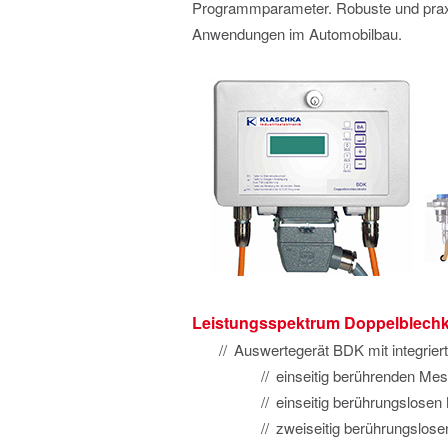
Programmparameter. Robuste und praxi
Anwendungen im Automobilbau.
Leistungsspektrum Doppelblechk
Auswertegerät BDK mit integrier
einseitig berührenden Me
einseitig berührungslose
zweiseitig berührungslos