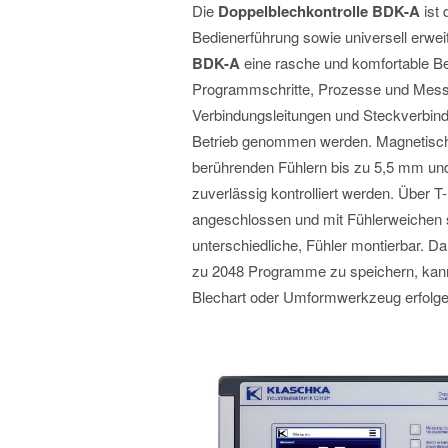
Die
Doppelblechkontrolle BDK-A
ist 
Bedienerführung sowie universell erwei
BDK-A
eine rasche und komfortable Ben
Programmschritte, Prozesse und Mess
Verbindungsleitungen und Steckverbind
Betrieb genommen werden. Magnetisch
berührenden Fühlern bis zu 5,5 mm und
zuverlässig kontrolliert werden. Über T
angeschlossen und mit Fühlerweichen s
unterschiedliche, Fühler montierbar. Da
zu 2048 Programme zu speichern, kann
Blechart oder Umformwerkzeug erfolge