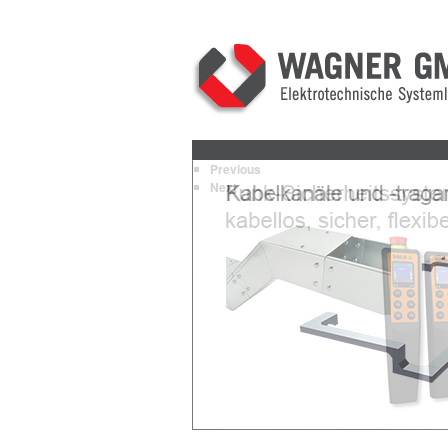
Previous
Next