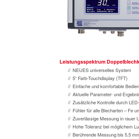
Leistungsspektrum Doppelblechk
NEUES universelles System
5“ Farb-Touchdisplay (TFT)
Einfache und komfortable Bediene
Aktuelle Parameter- und Ergebn
Zusätzliche Kontrolle durch LED
Fühler für alle Blecharten – Fe 
Zuverlässige Messung in rauer
Hohe Toleranz bei möglichem Luf
Berührende Messung bis 5,5 m