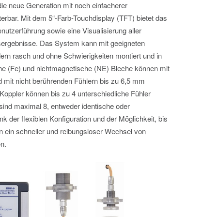
die neue Generation mit noch einfacherer
terbar. Mit dem 5“-Farb-Touchdisplay (TFT) bietet das
utzerführung sowie eine Visualisierung aller
ergebnisse. Das System kann mit geeigneten
ern rasch und ohne Schwierigkeiten montiert und in
e (Fe) und nichtmagnetische (NE) Bleche können mit
 mit nicht berührenden Fühlern bis zu 6,5 mm
-Koppler können bis zu 4 unterschiedliche Fühler
ind maximal 8, entweder identische oder
nk der flexiblen Konfiguration und der Möglichkeit, bis
 ein schneller und reibungsloser Wechsel von
n.