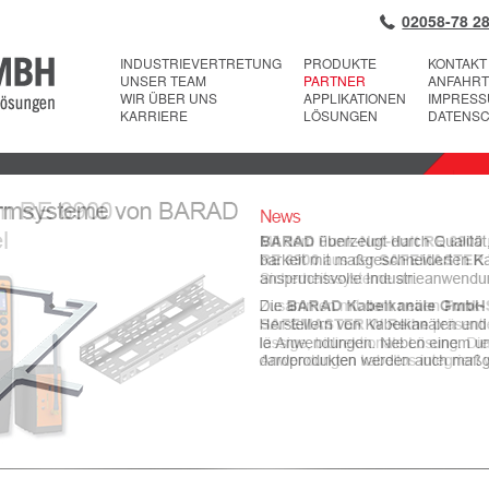
02058-78 28
INDUSTRIEVERTRETUNG
PRODUKTE
KONTAKT
UNSER TEAM
PARTNER
ANFAHRT
WIR ÜBER UNS
APPLIKATIONEN
IMPRES
KARRIERE
LÖSUNGEN
DATENS