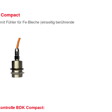
K Compact
it Fühler für Fe-Bleche (einseitig berührende
ontrolle BDK Compact: