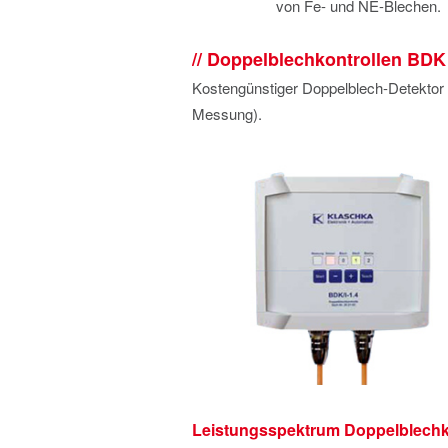
von Fe- und NE-Blechen.
Doppelblechkontrollen BD
Kostengünstiger Doppelblech-Detektor m
Messung).
Leistungsspektrum Doppelblechk