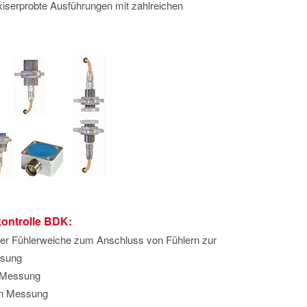
serprobte Ausführungen mit zahlreichen
ontrolle BDK:
ter Fühlerweiche zum Anschluss von Fühlern zur
ssung
n Messung
en Messung