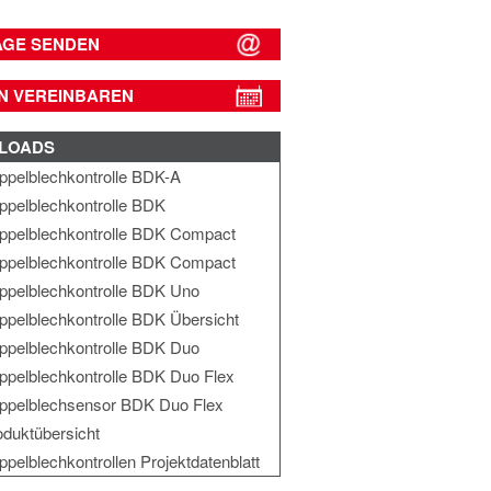
AGE SENDEN
N VEREINBAREN
LOADS
ppelblechkontrolle BDK-A
ppelblechkontrolle BDK
ppelblechkontrolle BDK Compact
ppelblechkontrolle BDK Compact
ppelblechkontrolle BDK Uno
ppelblechkontrolle BDK Übersicht
ppelblechkontrolle BDK Duo
ppelblechkontrolle BDK Duo Flex
ppelblechsensor BDK Duo Flex
oduktübersicht
pelblechkontrollen Projektdatenblatt