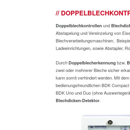
DOPPELBLECHKONT
Doppelblechkontrollen
und
Blechdic
Abstapelung und Vereinzelung von Eise
Blechverarbeitungsmaschinen. Beispie
Ladeeinrichtungen, sowie Abstapler, Ro
Durch
Doppelblecherkennung
bzw.
B
zwei oder mehrerer Bleche sicher erk
kann somit verhindert werden. Mit de
bedienungsfreundlichen BDK Compact 
BDK Uno und Duo (ohne Auswertegerät)
Blechdicken-Detektor
.