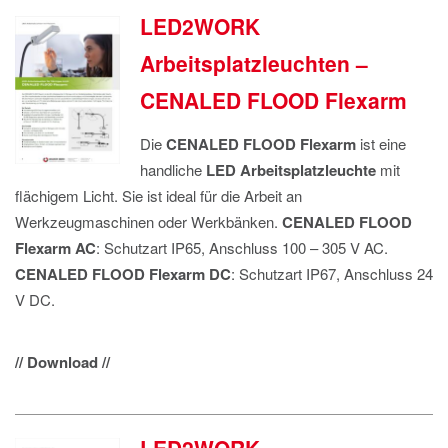
LED2WORK
Arbeitsplatzleuchten –
CENALED FLOOD Flexarm
Die
CENALED FLOOD Flexarm
ist eine
handliche
LED Arbeitsplatzleuchte
mit
flächigem Licht. Sie ist ideal für die Arbeit an
Werkzeugmaschinen oder Werkbänken.
CENALED FLOOD
Flexarm AC
: Schutzart IP65, Anschluss 100 – 305 V AC.
CENALED FLOOD Flexarm DC
: Schutzart IP67, Anschluss 24
V DC.
// Download //