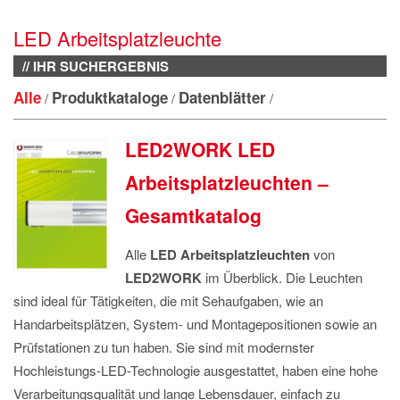
IMPRESSUM
LED Arbeitsplatzleuchte
DATENSCHUTZ
// IHR SUCHERGEBNIS
Alle
Produktkataloge
Datenblätter
/
/
/
LED2WORK LED
Arbeitsplatzleuchten –
Gesamtkatalog
Alle
LED Arbeitsplatzleuchten
von
LED2WORK
im Überblick. Die Leuchten
sind ideal für Tätigkeiten, die mit Sehaufgaben, wie an
Handarbeitsplätzen, System- und Montagepositionen sowie an
Prüfstationen zu tun haben. Sie sind mit modernster
Hochleistungs-LED-Technologie ausgestattet, haben eine hohe
Verarbeitungsqualität und lange Lebensdauer, einfach zu