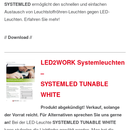
SYSTEMLED
ermöglicht den schnellen und einfachen
Austausch von Leuchtstoffröhren-Leuchten gegen LED-
Leuchten. Erfahren Sie mehr!
// Download //
LED2WORK Systemleuchten
–
SYSTEMLED TUNABLE
WHITE
Produkt abgekündigt! Verkauf, solange
der Vorrat reicht. Für Alternativen sprechen Sie uns gerne
an!
Bei der LED-Leuchte
SYSTEMLED TUNABLE WHITE
kann stufenlos die Lichtfarbe gewählt werden. Man hat die