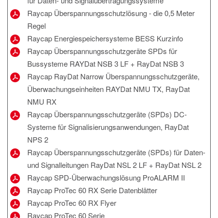
für Daten- und Signalübertragungssysteme
Raycap Überspannungsschutzlösung - die 0,5 Meter
Regel
Raycap Energiespeichersysteme BESS Kurzinfo
Raycap Überspannungsschutzgeräte SPDs für
Bussysteme RAYDat NSB 3 LF + RayDat NSB 3
Raycap RayDat Narrow Überspannungsschutzgeräte,
Überwachungseinheiten RAYDat NMU TX, RayDat
NMU RX
Raycap Überspannungsschutzgeräte (SPDs) DC-
Systeme für Signalisierungsanwendungen, RayDat
NPS 2
Raycap Überspannungsschutzgeräte (SPDs) für Daten-
und Signalleitungen RayDat NSL 2 LF + RayDat NSL 2
Raycap SPD-Überwachungslösung ProALARM II
Raycap ProTec 60 RX Serie Datenblätter
Raycap ProTec 60 RX Flyer
Raycap ProTec 60 Serie