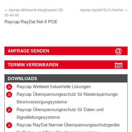
raycap-strikesorb-baugruppen-30-
raycap-raydat-SLH-2series
35-40-80
Raycap RayDat Net 6 POE
ANFRAGE SENDEN
TERMIN VEREINBAREN
DOWNLOADS
Raycap Weltweit Industrielle Lösungen
Raycap Überspannungsschutz für Niederspannungs-
Stromversorgungsysteme
Raycap Überspannungsschutz für Daten und
Signalleitungssysteme
Raycap RayDat Narrow Überspannungsschutzgeräte