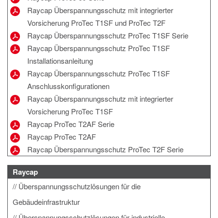
Raycap Überspannungsschutz mit integrierter
Vorsicherung ProTec T1SF und ProTec T2F
Raycap Überspannungsschutz ProTec T1SF Serie
Raycap Überspannungsschutz ProTec T1SF
Installationsanleitung
Raycap Überspannungsschutz ProTec T1SF
Anschlusskonfigurationen
Raycap Überspannungsschutz mit integrierter
Vorsicherung ProTec T1SF
Raycap ProTec T2AF Serie
Raycap ProTec T2AF
Raycap Überspannungsschutz ProTec T2F Serie
Raycap
Überspannungsschutzlösungen für die
Gebäudeinfrastruktur
Überspannungsschutzlösungen für industrielle