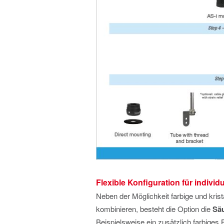
Flexible Konfiguration für individ
Neben der Möglichkeit farbige und krist
kombinieren, besteht die Option die
Sä
Beispielsweise ein zusätzlich farbiges 