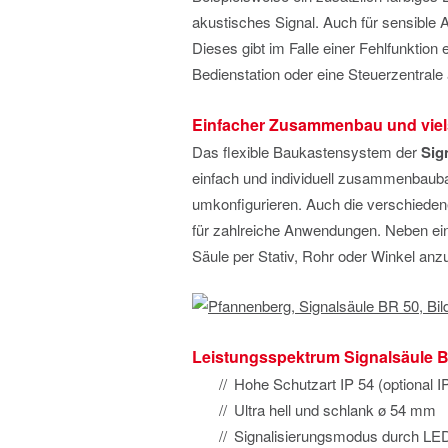
akustisches Signal. Auch für sensible
Dieses gibt im Falle einer Fehlfunktion
Bedienstation oder eine Steuerzentrale 
Einfacher Zusammenbau und viel
Das flexible Baukastensystem der
Sig
einfach und individuell zusammenbaubar
umkonfigurieren. Auch die verschiede
für zahlreiche Anwendungen. Neben ein
Säule per Stativ, Rohr oder Winkel anz
Leistungsspektrum Signalsäule B
Hohe Schutzart IP 54 (optional I
Ultra hell und schlank ø 54 mm
Signalisierungsmodus durch LE