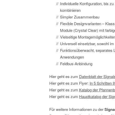
Individuelle Konfiguration, bis z
kombinieren
Simpler Zusammenbau
Flexible Designvarianten – Klassi
Module (Crystal Clear) mit farb
Vielseitige Montagemöglichkeiten 
Universell einsetzbar, sowohl i
Funktionsüberwacht, separates L
Anwendungen
Feldbus-Anbindung
Hier geht es zum
Datenblatt der Signa
Hier geht es zum Flyer:
In 5 Schritten 
Hier geht es zum
Katalog der Pfannenb
Hier geht es zum
Hauptkatalog der Sig
Für weitere Informationen zu der
Signa