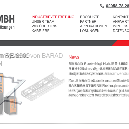
02058-78 28
INDUSTRIEVERTRETUNG
PRODUKTE
KONTAKT
UNSER TEAM
PARTNER
ANFAHRT
WIR ÜBER UNS
APPLIKATIONEN
IMPRES
KARRIERE
LÖSUNGEN
DATENS