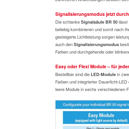
Signalisierungsmodus jetzt durc
Die schlanke
Signalsäule BR 50
lässt 
beliebig kombinieren und somit nach I
gesteigerte Lichtleistung sorgen leist
auch den
Signalisierungsmodus
best
Farben und durchgehende oder blinke
Easy oder Flexi Module – für jede
Bestellbar sind die
LED-Module
in zwe
Farben und integrierter Dauerlicht-LED 
leere Module in sechs verschiedenen F