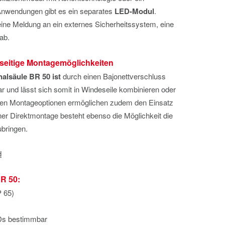
 Anwendungen gibt es ein separates
LED-Modul
.
 eine Meldung an ein externes Sicherheitssystem, eine
ab.
seitige Montagemöglichkeiten
nalsäule BR 50 ist
durch einen Bajonettverschluss
 und lässt sich somit in Windeseile kombinieren oder
nen Montageoptionen ermöglichen zudem den Einsatz
er Direktmontage besteht ebenso die Möglichkeit die
ubringen.
R 50:
P 65)
Ds bestimmbar