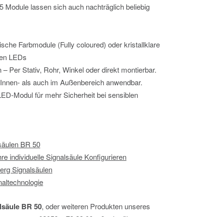
u 5 Module lassen sich auch nachträglich beliebig
sche Farbmodule (Fully coloured) oder kristallklare
igen LEDs
– Per Stativ, Rohr, Winkel oder direkt montierbar.
m Innen- als auch im Außenbereich anwendbar.
ED-Modul für mehr Sicherheit bei sensiblen
lsäulen BR 50
Ihre individuelle Signalsäule Konfigurieren
erg Signalsäulen
naltechnologie
lsäule BR 50
, oder weiteren Produkten unseres