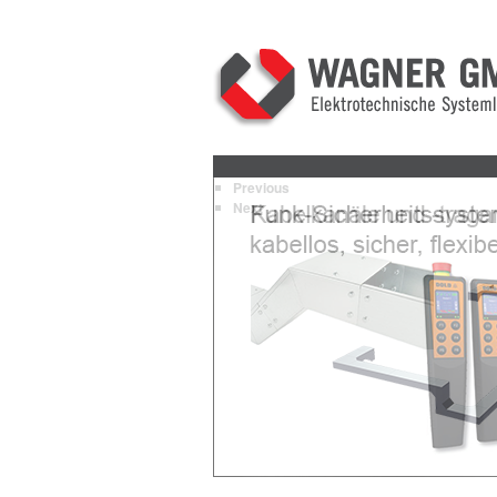
Previous
Next