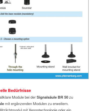
uelle Bedürfnisse
allklare Module bei der
Signalsäule BR 50
zu
ule
mit ergänzenden Modulen zu erweitern.
Blitzlichtmodul mit Xenontechnologie oder ein