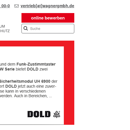
 00-0
vertrieb[at]wagnergmbh.de
online bewerben
SUM
CHUTZ