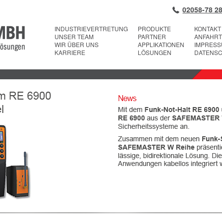
02058-78 28
INDUSTRIEVERTRETUNG
PRODUKTE
KONTAKT
UNSER TEAM
PARTNER
ANFAHRT
WIR ÜBER UNS
APPLIKATIONEN
IMPRES
KARRIERE
LÖSUNGEN
DATENS