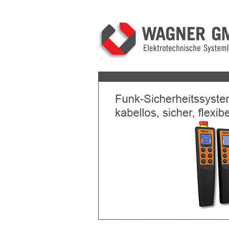
Previous
Next