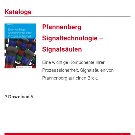
IMPRESSUM
Kataloge
DATENSCHUTZ
Pfannenberg
Signaltechnologie –
Signalsäulen
Eine wichtige Komponente Ihrer
Prozesssicherheit. Signalsäulen von
Pfannenberg auf einen Blick.
// Download //