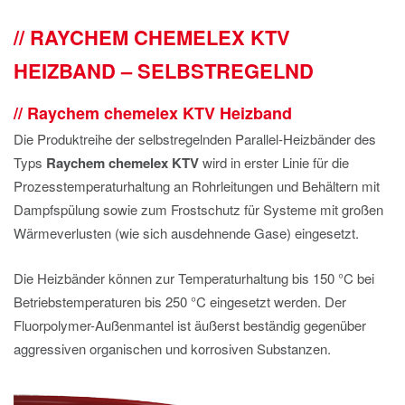
IMPRESSUM
RAYCHEM CHEMELEX KTV
DATENSCHUTZ
HEIZBAND – SELBSTREGELND
Raychem chemelex KTV Heizband
Die Produktreihe der selbstregelnden Parallel-Heizbänder des
Typs
Raychem chemelex
KTV
wird in erster Linie für die
Prozesstemperaturhaltung an Rohrleitungen und Behältern mit
Dampfspülung sowie zum Frostschutz für Systeme mit großen
Wärmeverlusten (wie sich ausdehnende Gase) eingesetzt.
Die Heizbänder können zur Temperaturhaltung bis 150 °C bei
Betriebstemperaturen bis 250 °C eingesetzt werden. Der
Fluorpolymer-Außenmantel ist äußerst beständig gegenüber
aggressiven organischen und korrosiven Substanzen.