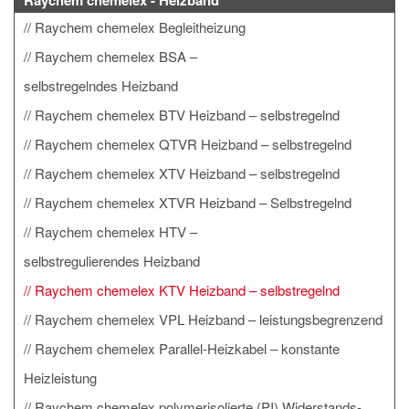
Raychem chemelex - Heizband
Raychem chemelex Begleitheizung
Raychem chemelex BSA –
selbstregelndes Heizband
Raychem chemelex BTV Heizband – selbstregelnd
Raychem chemelex QTVR Heizband – selbstregelnd
Raychem chemelex XTV Heizband – selbstregelnd
Raychem chemelex XTVR Heizband – Selbstregelnd
Raychem chemelex HTV –
selbstregulierendes Heizband
Raychem chemelex KTV Heizband – selbstregelnd
Raychem chemelex VPL Heizband – leistungsbegrenzend
Raychem chemelex Parallel-Heizkabel – konstante
Heizleistung
Raychem chemelex polymerisolierte (PI) Widerstands-