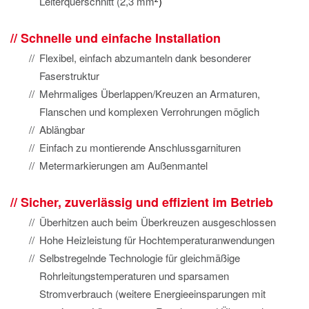
Leiterquerschnitt (2,3 mm
)
Schnelle und einfache Installation
Flexibel, einfach abzumanteln dank besonderer
Faserstruktur
Mehrmaliges Überlappen/Kreuzen an Armaturen,
Flanschen und komplexen Verrohrungen möglich
Ablängbar
Einfach zu montierende Anschlussgarnituren
Metermarkierungen am Außenmantel
Sicher, zuverlässig und effizient im Betrieb
Überhitzen auch beim Überkreuzen ausgeschlossen
Hohe Heizleistung für Hochtemperaturanwendungen
Selbstregelnde Technologie für gleichmäßige
Rohrleitungstemperaturen und sparsamen
Stromverbrauch (weitere Energieeinsparungen mit