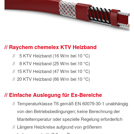
Raychem chemelex KTV Heizband
5 KTV Heizband (16 W/m bei 10 °C)
8 KTV Heizband (25 W/m bei 10 °C)
15 KTV Heizband (47 W/m bei 10 °C)
20 KTV Heizband (66 W/m bei 10 °C)
Einfache Auslegung für Ex-Bereiche
Temperaturklasse T6 gemäß EN 60079-30-1 unabhängig
von den Betriebsbedingungen; keine Berechnung der
Manteltemperatur oder spezielle Regelung erforderlich
Längere Heizkreise aufgrund von größerem
2