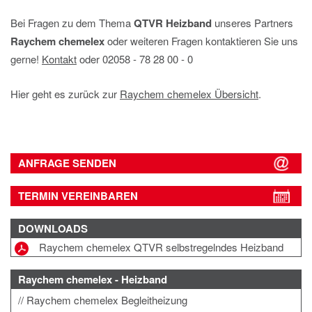
Bei Fragen zu dem Thema
QTVR Heizband
unseres Partners
Raychem chemelex
oder weiteren Fragen kontaktieren Sie uns
gerne!
Kontakt
oder 02058 ‐ 78 28 00 ‐ 0
Hier geht es zurück zur
Raychem chemelex Übersicht
.
ANFRAGE SENDEN
TERMIN VEREINBAREN
DOWNLOADS
Raychem chemelex QTVR selbstregelndes Heizband
Raychem chemelex - Heizband
Raychem chemelex Begleitheizung