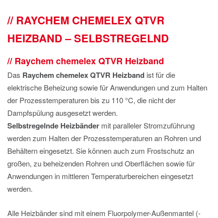
IMPRESSUM
RAYCHEM CHEMELEX QTVR
DATENSCHUTZ
HEIZBAND – SELBSTREGELND
Raychem chemelex QTVR Heizband
Das
Raychem chemelex QTVR Heizband
ist für die
elektrische Beheizung sowie für Anwendungen und zum Halten
der Prozesstemperaturen bis zu 110 °C, die nicht der
Dampfspülung ausgesetzt werden.
Selbstregelnde Heizbänder
mit paralleler Stromzuführung
werden zum Halten der Prozesstemperaturen an Rohren und
Behältern eingesetzt. Sie können auch zum Frostschutz an
großen, zu beheizenden Rohren und Oberflächen sowie für
Anwendungen in mittleren Temperaturbereichen eingesetzt
werden.
Alle Heizbänder sind mit einem Fluorpolymer-Außenmantel (-