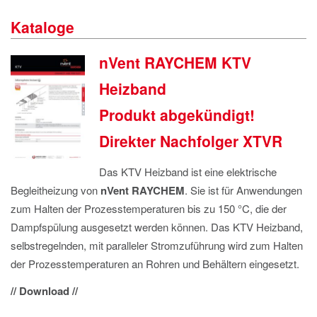
IMPRESSUM
Kataloge
DATENSCHUTZ
nVent RAYCHEM KTV
Heizband
Produkt abgekündigt!
Direkter Nachfolger XTVR
Das KTV Heizband ist eine elektrische
Begleitheizung von
nVent RAYCHEM
. Sie ist für Anwendungen
zum Halten der Prozesstemperaturen bis zu 150 °C, die der
Dampfspülung ausgesetzt werden können. Das KTV Heizband,
selbstregelnden, mit paralleler Stromzuführung wird zum Halten
der Prozesstemperaturen an Rohren und Behältern eingesetzt.
// Download //