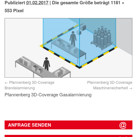
Publiziert
01.02.2017
|
Die gesamte Größe beträgt
1181 ×
IMPRESSUM
553
Pixel
DATENSCHUTZ
Pfannenberg 3D-Coverage
Pfannenberg 3D-Coverage
Brandalarmierung
Maschinensicherheit
Pfannenberg 3D-Coverage Gasalarmierung
ANFRAGE SENDEN