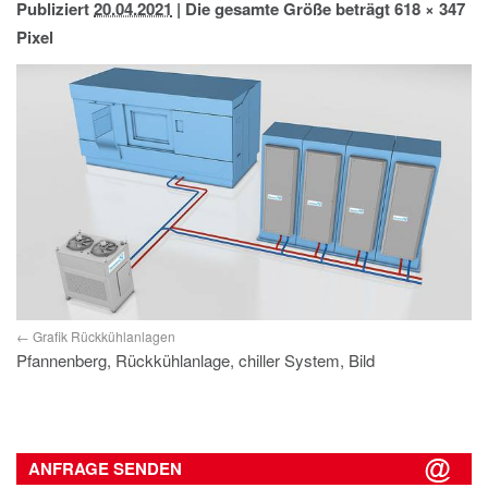
Publiziert
20.04.2021
|
Die gesamte Größe beträgt
618 × 347
IMPRESSUM
Pixel
DATENSCHUTZ
Grafik Rückkühlanlagen
Pfannenberg, Rückkühlanlage, chiller System, Bild
ANFRAGE SENDEN