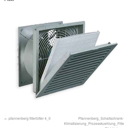
IMPRESSUM
DATENSCHUTZ
pfannenberg filterlüfter 4_0
Pfannenberg_Schaltschrank-
Klimatisierung_Prozesskuehlung_Filterlue