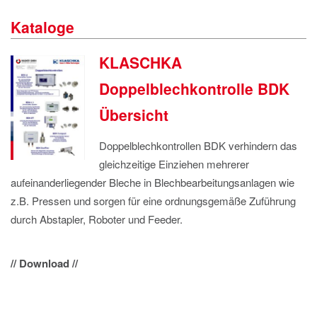
IMPRESSUM
Kataloge
DATENSCHUTZ
KLASCHKA
Doppelblechkontrolle BDK
Übersicht
Doppelblechkontrollen BDK verhindern das
gleichzeitige Einziehen mehrerer
aufeinanderliegender Bleche in Blechbearbeitungsanlagen wie
z.B. Pressen und sorgen für eine ordnungsgemäße Zuführung
durch Abstapler, Roboter und Feeder.
// Download //