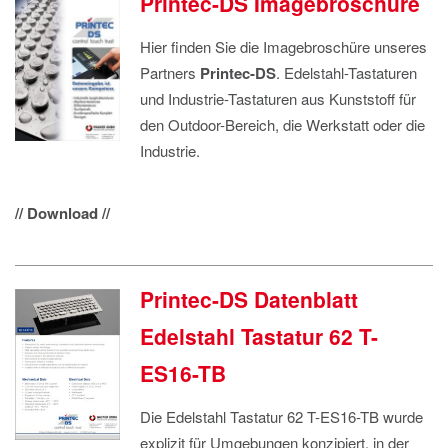
Printec-DS Imagebroschüre
Hier finden Sie die Imagebroschüre unseres
Partners
Printec-DS
. Edelstahl-Tastaturen
und Industrie-Tastaturen aus Kunststoff für
den Outdoor-Bereich, die Werkstatt oder die
Industrie.
// Download //
Printec-DS Datenblatt
Edelstahl Tastatur 62 T-
ES16-TB
Die Edelstahl Tastatur 62 T-ES16-TB wurde
explizit für Umgebungen konzipiert, in der