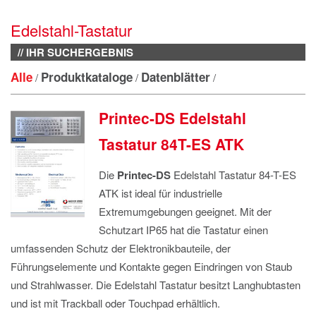
IMPRESSUM
Edelstahl-Tastatur
DATENSCHUTZ
// IHR SUCHERGEBNIS
Alle
Produktkataloge
Datenblätter
/
/
/
Printec-DS Edelstahl
Tastatur 84T-ES ATK
Die
Printec-DS
Edelstahl Tastatur 84-T-ES
ATK ist ideal für industrielle
Extremumgebungen geeignet. Mit der
Schutzart IP65 hat die Tastatur einen
umfassenden Schutz der Elektronikbauteile, der
Führungselemente und Kontakte gegen Eindringen von Staub
und Strahlwasser. Die Edelstahl Tastatur besitzt Langhubtasten
und ist mit Trackball oder Touchpad erhältlich.