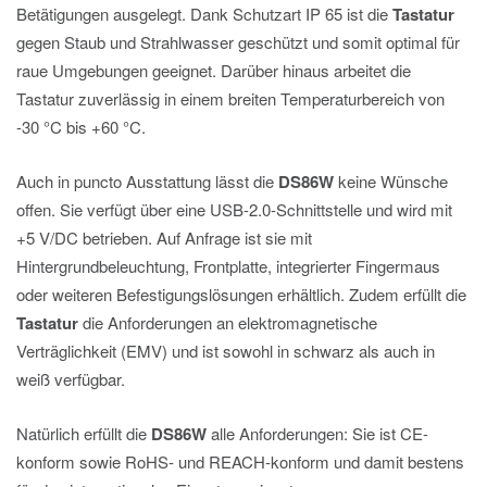
Betätigungen ausgelegt. Dank Schutzart IP 65 ist die
Tastatur
gegen Staub und Strahlwasser geschützt und somit optimal für
raue Umgebungen geeignet. Darüber hinaus arbeitet die
Tastatur zuverlässig in einem breiten Temperaturbereich von
-30 °C bis +60 °C.
Auch in puncto Ausstattung lässt die
DS86W
keine Wünsche
offen. Sie verfügt über eine USB-2.0-Schnittstelle und wird mit
+5 V/DC betrieben. Auf Anfrage ist sie mit
Hintergrundbeleuchtung, Frontplatte, integrierter Fingermaus
oder weiteren Befestigungslösungen erhältlich. Zudem erfüllt die
Tastatur
die Anforderungen an elektromagnetische
Verträglichkeit (EMV) und ist sowohl in schwarz als auch in
weiß verfügbar.
Natürlich erfüllt die
DS86W
alle Anforderungen: Sie ist CE-
konform sowie RoHS- und REACH-konform und damit bestens