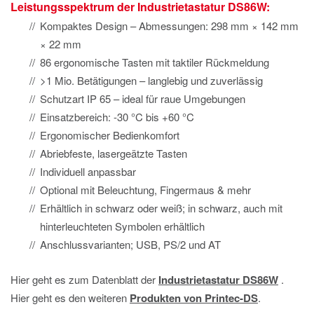
Leistungsspektrum der Industrietastatur DS86W:
Kompaktes Design – Abmessungen: 298 mm × 142 mm
× 22 mm
86 ergonomische Tasten mit taktiler Rückmeldung
>1 Mio. Betätigungen – langlebig und zuverlässig
Schutzart IP 65 – ideal für raue Umgebungen
Einsatzbereich: -30 °C bis +60 °C
Ergonomischer Bedienkomfort
Abriebfeste, lasergeätzte Tasten
Individuell anpassbar
Optional mit Beleuchtung, Fingermaus & mehr
Erhältlich in schwarz oder weiß; in schwarz, auch mit
hinterleuchteten Symbolen erhältlich
Anschlussvarianten; USB, PS/2 und AT
Hier geht es zum Datenblatt der
Industrietastatur DS86W
.
Hier geht es den weiteren
Produkten von Printec-DS
.