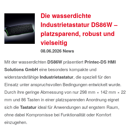
IMPRESSUM
DATENSCHUTZ
Die wasserdichte
Industrietastatur DS86W –
platzsparend, robust und
vielseitig
08.06.2026
News
Mit der wasserdichten
DS86W
präsentiert
Printec-DS HMI
Solutions GmbH
eine besonders kompakte und
widerstandsfähige
Industrietastatur
, die speziell für den
Einsatz unter anspruchsvollen Bedingungen entwickelt wurde.
Durch ihre geringe Abmessung von nur 298 mm × 142 mm × 22
mm und 86 Tasten in einer platzsparenden Anordnung eignet
sich die
Tastatur
ideal für Anwendungen auf engstem Raum,
ohne dabei Kompromisse bei Funktionalität oder Komfort
einzugehen.