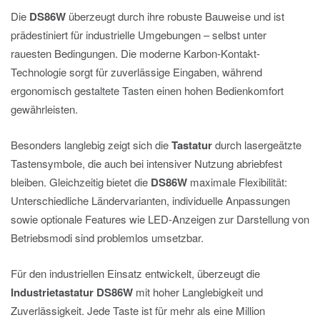
Die
DS86W
überzeugt durch ihre robuste Bauweise und ist
prädestiniert für industrielle Umgebungen – selbst unter
rauesten Bedingungen. Die moderne Karbon-Kontakt-
Technologie sorgt für zuverlässige Eingaben, während
ergonomisch gestaltete Tasten einen hohen Bedienkomfort
gewährleisten.
Besonders langlebig zeigt sich die
Tastatur
durch lasergeätzte
Tastensymbole, die auch bei intensiver Nutzung abriebfest
bleiben. Gleichzeitig bietet die
DS86W
maximale Flexibilität:
Unterschiedliche Ländervarianten, individuelle Anpassungen
sowie optionale Features wie LED-Anzeigen zur Darstellung von
Betriebsmodi sind problemlos umsetzbar.
Für den industriellen Einsatz entwickelt, überzeugt die
Industrietastatur
DS86W
mit hoher Langlebigkeit und
Zuverlässigkeit. Jede Taste ist für mehr als eine Million