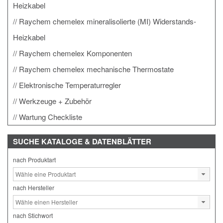
Heizkabel
Raychem chemelex mineralisolierte (MI) Widerstands-
Heizkabel
Raychem chemelex Komponenten
Raychem chemelex mechanische Thermostate
Elektronische Temperaturregler
Werkzeuge + Zubehör
Wartung Checkliste
SUCHE
KATALOGE & DATENBLÄTTER
nach Produktart
nach Hersteller
nach Stichwort