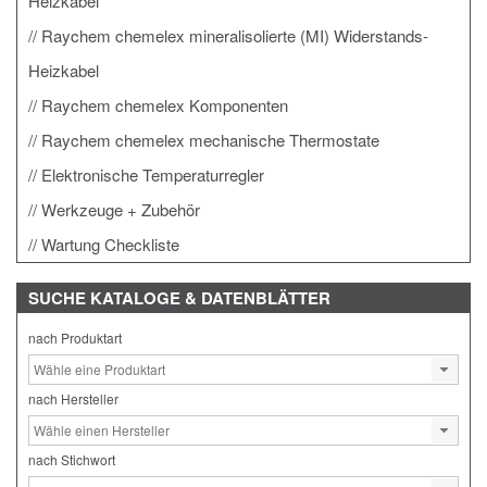
Heizkabel
Raychem chemelex mineralisolierte (MI) Widerstands-
Heizkabel
Raychem chemelex Komponenten
Raychem chemelex mechanische Thermostate
Elektronische Temperaturregler
Werkzeuge + Zubehör
Wartung Checkliste
SUCHE
KATALOGE & DATENBLÄTTER
nach Produktart
nach Hersteller
nach Stichwort