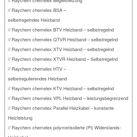
Raychem chemelex Begleitheizung
Raychem chemelex BSA –
selbstregelndes Heizband
Raychem chemelex BTV Heizband – selbstregelnd
Raychem chemelex QTVR Heizband – selbstregelnd
Raychem chemelex XTV Heizband – selbstregelnd
Raychem chemelex XTVR Heizband – Selbstregelnd
Raychem chemelex HTV –
selbstregulierendes Heizband
Raychem chemelex KTV Heizband – selbstregelnd
Raychem chemelex VPL Heizband – leistungsbegrenzend
Raychem chemelex Parallel-Heizkabel – konstante
Heizleistung
Raychem chemelex polymerisolierte (PI) Widerstands-