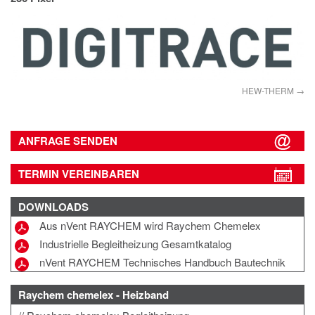
IMPRESSUM
DATENSCHUTZ
HEW-THERM
ANFRAGE SENDEN
TERMIN VEREINBAREN
DOWNLOADS
Aus nVent RAYCHEM wird Raychem Chemelex
Industrielle Begleitheizung Gesamtkatalog
nVent RAYCHEM Technisches Handbuch Bautechnik
Raychem chemelex - Heizband