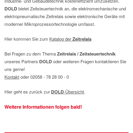
Industrie- und Gebäudetechnik kosteneffizient umzusetzen.
DOLD
bietet Zeitsteuertechnik an, die elektromechanische und
elektropneumatische Zeitrelais sowie elektronische Geräte mit
moderner Mikroprozessortechnologie umfasst.
Hier kommen Sie zum
Katalog der
Zeitrelais
Bei Fragen zu dem Thema
Zeitrelais / Zeitsteuertechnik
unseres Partners
DOLD
oder weiteren Fragen kontaktieren Sie
uns gerne!
Kontakt
oder 02058 ‐ 78 28 00 ‐ 0
Hier geht es zurück zur
DOLD
-Übersicht
.
Weitere Informationen folgen bald!