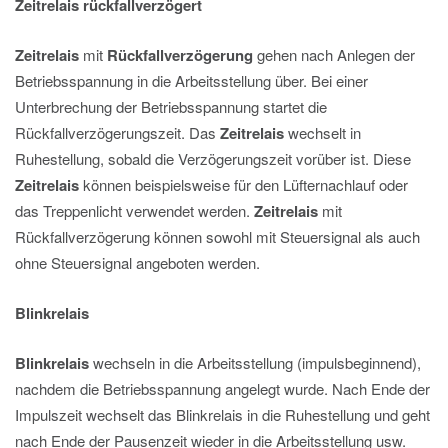
Zeitrelais rückfallverzögert
Zeitrelais
mit
Rückfallverzögerung
gehen nach Anlegen der
Betriebsspannung in die Arbeitsstellung über. Bei einer
Unterbrechung der Betriebsspannung startet die
Rückfallverzögerungszeit. Das
Zeitrelais
wechselt in
Ruhestellung, sobald die Verzögerungszeit vorüber ist. Diese
Zeitrelais
können beispielsweise für den Lüfternachlauf oder
das Treppenlicht verwendet werden.
Zeitrelais
mit
Rückfallverzögerung können sowohl mit Steuersignal als auch
ohne Steuersignal angeboten werden.
Blinkrelais
Blinkrelais
wechseln in die Arbeitsstellung (impulsbeginnend),
nachdem die Betriebsspannung angelegt wurde. Nach Ende der
Impulszeit wechselt das Blinkrelais in die Ruhestellung und geht
nach Ende der Pausenzeit wieder in die Arbeitsstellung usw.