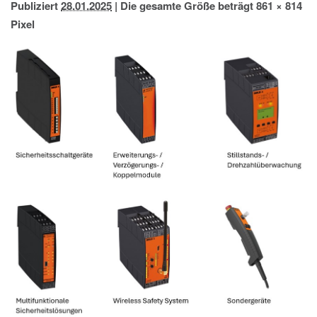
Publiziert
28.01.2025
|
Die gesamte Größe beträgt
861 × 814
IMPRESSUM
Pixel
DATENSCHUTZ