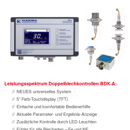
Leistungsspektrum Doppelblechkontrollen BDK-A:
NEUES universelles System
5“ Farb-Touchdisplay (TFT)
Einfache und komfortable Bedienerhilfe
Aktuelle Parameter- und Ergebnis-Anzeige
Zusätzliche Kontrolle durch LED-Leuchten
Fühler für alle Blecharten – Fe und NE