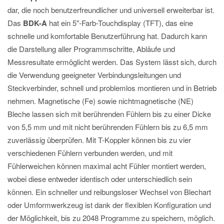
dar, die noch benutzerfreundlicher und universell erweiterbar ist.
Das
BDK-A
hat ein 5″-Farb-Touchdisplay (TFT), das eine
schnelle und komfortable Benutzerführung hat. Dadurch kann
die Darstellung aller Programmschritte, Abläufe und
Messresultate ermöglicht werden. Das System lässt sich, durch
die Verwendung geeigneter Verbindungsleitungen und
Steckverbinder, schnell und problemlos montieren und in Betrieb
nehmen. Magnetische (Fe) sowie nichtmagnetische (NE)
Bleche lassen sich mit berührenden Fühlern bis zu einer Dicke
von 5,5 mm und mit nicht berührenden Fühlern bis zu 6,5 mm
zuverlässig überprüfen. Mit T-Koppler können bis zu vier
verschiedenen Fühlern verbunden werden, und mit
Fühlerweichen können maximal acht Fühler montiert werden,
wobei diese entweder identisch oder unterschiedlich sein
können. Ein schneller und reibungsloser Wechsel von Blechart
oder Umformwerkzeug ist dank der flexiblen Konfiguration und
der Möglichkeit, bis zu 2048 Programme zu speichern, möglich.