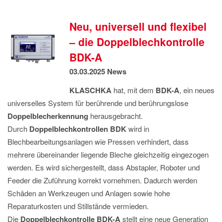
IMPRESSUM
DATENSCHUTZ
Neu, universell und flexibel
– die Doppelblechkontrolle
BDK-A
03.03.2025
News
KLASCHKA
hat, mit dem
BDK-A
, ein neues
universelles System für berührende und berührungslose
Doppelblecherkennung
herausgebracht.
Durch
Doppelblechkontrollen BDK
wird in
Blechbearbeitungsanlagen wie Pressen verhindert, dass
mehrere übereinander liegende Bleche gleichzeitig eingezogen
werden. Es wird sichergestellt, dass Abstapler, Roboter und
Feeder die Zuführung korrekt vornehmen. Dadurch werden
Schäden an Werkzeugen und Anlagen sowie hohe
Reparaturkosten und Stillstände vermieden.
Die
Doppelblechkontrolle BDK-A
stellt eine neue Generation