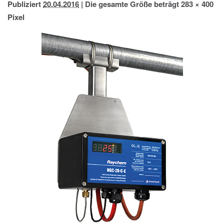
Publiziert
20.04.2016
|
Die gesamte Größe beträgt
283 × 400
IMPRESSUM
Pixel
DATENSCHUTZ