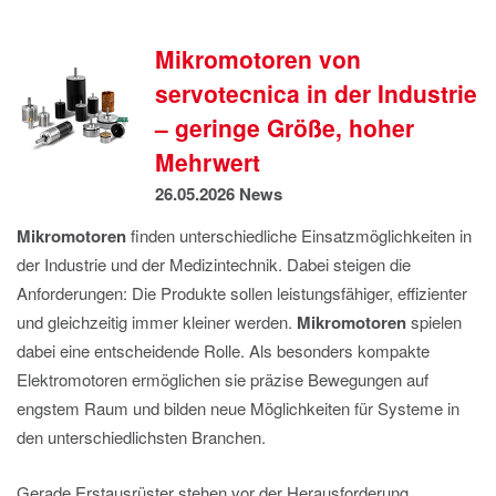
IMPRESSUM
DATENSCHUTZ
Mikromotoren von
servotecnica in der Industrie
– geringe Größe, hoher
Mehrwert
26.05.2026
News
Mikromotoren
finden unterschiedliche Einsatzmöglichkeiten in
der Industrie und der Medizintechnik. Dabei steigen die
Anforderungen: Die Produkte sollen leistungsfähiger, effizienter
und gleichzeitig immer kleiner werden.
Mikromotoren
spielen
dabei eine entscheidende Rolle. Als besonders kompakte
Elektromotoren ermöglichen sie präzise Bewegungen auf
engstem Raum und bilden neue Möglichkeiten für Systeme in
den unterschiedlichsten Branchen.
Gerade Erstausrüster stehen vor der Herausforderung,