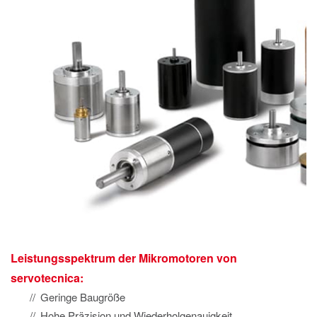
Leistungsspektrum der Mikromotoren von
servotecnica:
Geringe Baugröße
Hohe Präzision und Wiederholgenauigkeit