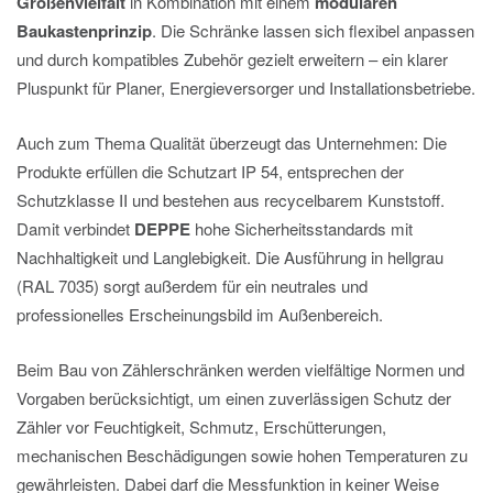
Größenvielfalt
in Kombination mit einem
modularen
Baukastenprinzip
. Die Schränke lassen sich flexibel anpassen
und durch kompatibles Zubehör gezielt erweitern – ein klarer
Pluspunkt für Planer, Energieversorger und Installationsbetriebe.
Auch zum Thema Qualität überzeugt das Unternehmen: Die
Produkte erfüllen die Schutzart IP 54, entsprechen der
Schutzklasse II und bestehen aus recycelbarem Kunststoff.
Damit verbindet
DEPPE
hohe Sicherheitsstandards mit
Nachhaltigkeit und Langlebigkeit. Die Ausführung in hellgrau
(RAL 7035) sorgt außerdem für ein neutrales und
professionelles Erscheinungsbild im Außenbereich.
Beim Bau von Zählerschränken werden vielfältige Normen und
Vorgaben berücksichtigt, um einen zuverlässigen Schutz der
Zähler vor Feuchtigkeit, Schmutz, Erschütterungen,
mechanischen Beschädigungen sowie hohen Temperaturen zu
gewährleisten. Dabei darf die Messfunktion in keiner Weise