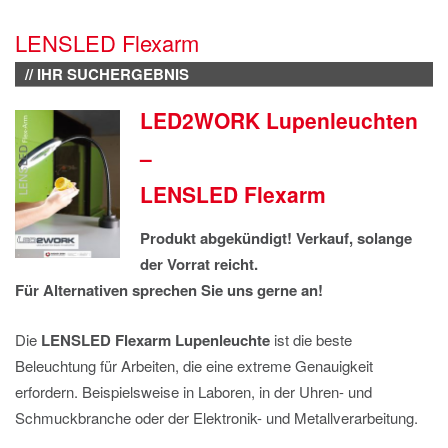
IMPRESSUM
LENSLED Flexarm
DATENSCHUTZ
// IHR SUCHERGEBNIS
LED2WORK Lupenleuchten
–
LENSLED Flexarm
Produkt abgekündigt! Verkauf, solange
der Vorrat reicht.
Für Alternativen sprechen Sie uns gerne an!
Die
LENSLED Flexarm Lupenleuchte
ist die beste
Beleuchtung für Arbeiten, die eine extreme Genauigkeit
erfordern. Beispielsweise in Laboren, in der Uhren- und
Schmuckbranche oder der Elektronik- und Metallverarbeitung.