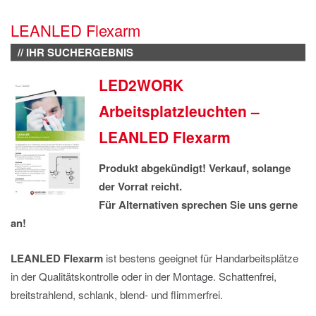
IMPRESSUM
LEANLED Flexarm
DATENSCHUTZ
// IHR SUCHERGEBNIS
LED2WORK
Arbeitsplatzleuchten –
LEANLED Flexarm
Produkt abgekündigt! Verkauf, solange
der Vorrat reicht.
Für Alternativen sprechen Sie uns gerne
an!
LEANLED Flexarm
ist bestens geeignet für Handarbeitsplätze
in der Qualitätskontrolle oder in der Montage. Schattenfrei,
breitstrahlend, schlank, blend- und flimmerfrei.