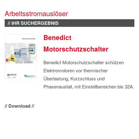
IMPRESSUM
Arbeitsstromauslöser
DATENSCHUTZ
// IHR SUCHERGEBNIS
Benedict
Motorschutzschalter
Benedict Motorschutzschalter schützen
Elektromotoren vor thermischer
Überlastung, Kurzschluss und
Phasenausfall, mit Einstellbereichen bis 32A.
// Download //