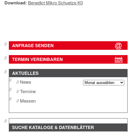
Download:
Benedict Mikro Schuetze K0
IMPRESSUM
DATENSCHUTZ
ANFRAGE SENDEN
TERMIN VEREINBAREN
AKTUELLES
News
Termine
Messen
SUCHE
KATALOGE & DATENBLÄTTER