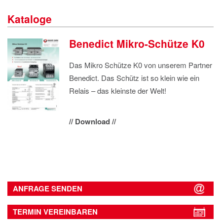
IMPRESSUM
Kataloge
DATENSCHUTZ
Benedict Mikro-Schütze K0
Das Mikro Schütze K0 von unserem Partner
Benedict. Das Schütz ist so klein wie ein
Relais – das kleinste der Welt!
// Download //
ANFRAGE SENDEN
TERMIN VEREINBAREN