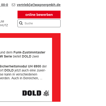
 00-0
vertrieb[at]wagnergmbh.de
online bewerben
SUM
CHUTZ