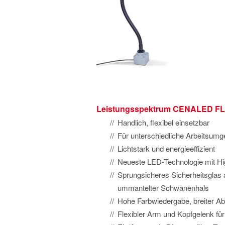
Leistungsspektrum CENALED F
Handlich, flexibel einsetzbar
Für unterschiedliche Arbeitsumg
Lichtstark und energieeffizient
Neueste LED-Technologie mit H
Sprungsicheres Sicherheitsglas
ummantelter Schwanenhals
Hohe Farbwiedergabe, breiter Ab
Flexibler Arm und Kopfgelenk fü