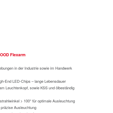
LOOD Flexarm
ebungen in der Industrie sowie im Handwerk
igh-End LED-Chips – lange Lebensdauer
 am Leuchtenkopf, sowie KSS und ölbeständig
strahlwinkel > 100° für optimale Ausleuchtung
r präzise Ausleuchtung