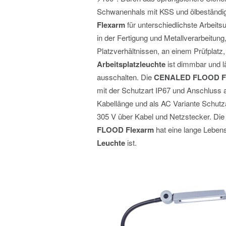
Schwanenhals mit KSS und ölbeständig
Flexarm
für unterschiedlichste Arbeit
in der Fertigung und Metallverarbeitun
Platzverhältnissen, an einem Prüfplat
Arbeitsplatzleuchte
ist dimmbar und l
ausschalten. Die
CENALED FLOOD F
mit der Schutzart IP67 und Anschluss
Kabellänge und als AC Variante Schut
305 V über Kabel und Netzstecker. Die 
FLOOD Flexarm
hat eine lange Lebens
Leuchte
ist.