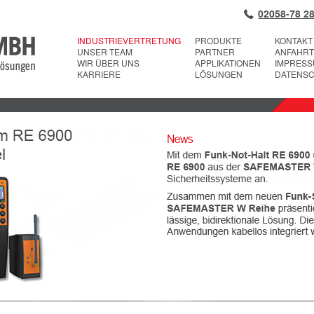
02058-78 28
INDUSTRIEVERTRETUNG
PRODUKTE
KONTAKT
UNSER TEAM
PARTNER
ANFAHRT
WIR ÜBER UNS
APPLIKATIONEN
IMPRES
KARRIERE
LÖSUNGEN
DATENS