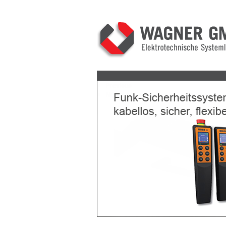
Previous
Next