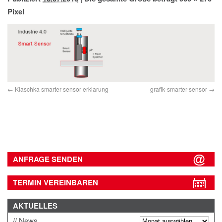
IMPRESSUM
Pixel
DATENSCHUTZ
Klaschka smarter sensor erklarung
grafik-smarter-sensor
ANFRAGE SENDEN
TERMIN VEREINBAREN
AKTUELLES
News