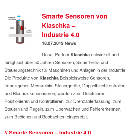
IMPRESSUM
DATENSCHUTZ
Smarte Sensoren von
Klaschka –
Industrie 4.0
18.07.2019
News
Unser Partner
Klaschka
entwickelt und
fertigt seit über 50 Jahren Sensoren, Sicherheits- und
Steuerungstechnik für Maschinen und Anlagen in der Industrie.
Die Produkte von
Klaschka
Beispielsweise Sensoren,
Impulsgeber, Messrelais, Steuergeräte, Doppelblechkontrollen
und Blechdickensensoren, werden zum Detektieren,
Positionieren und Kontrollieren, zur Drehzahlerfassung, zum
Steuern und Regeln, zum Überwachen und Fehlererkennen,
zum Bedienen und Beobachten eingesetzt.
Smarte Sensoren – Industrie 4.0