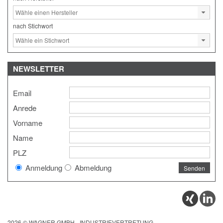
nach Stichwort
NEWSLETTER
Email
Anrede
Vorname
Name
PLZ
Anmeldung
Abmeldung
2026 © WAGNER GMBH - INDUSTRIEVERTRETUNG