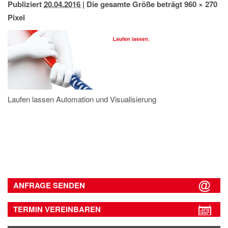
Publiziert
20.04.2016
|
Die gesamte Größe beträgt
960 × 270
IMPRESSUM
Pixel
DATENSCHUTZ
Laufen lassen Automation und Visualisierung
ANFRAGE SENDEN
TERMIN VEREINBAREN