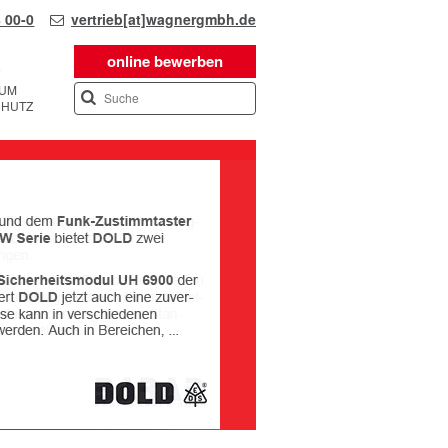
 00-0
vertrieb[at]wagnergmbh.de
online bewerben
SUM
CHUTZ