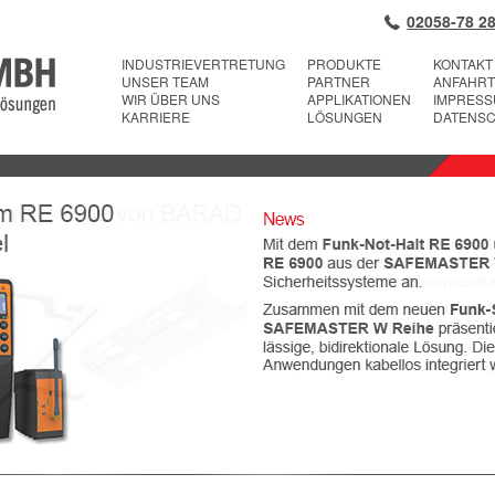
02058-78 28
INDUSTRIEVERTRETUNG
PRODUKTE
KONTAKT
UNSER TEAM
PARTNER
ANFAHRT
WIR ÜBER UNS
APPLIKATIONEN
IMPRES
KARRIERE
LÖSUNGEN
DATENS