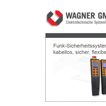
Previous
Next