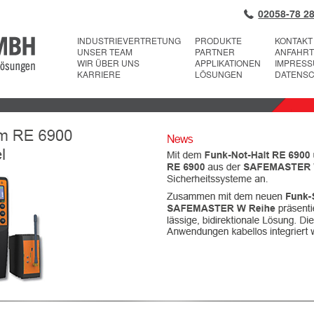
02058-78 28
INDUSTRIEVERTRETUNG
PRODUKTE
KONTAKT
UNSER TEAM
PARTNER
ANFAHRT
WIR ÜBER UNS
APPLIKATIONEN
IMPRES
KARRIERE
LÖSUNGEN
DATENS