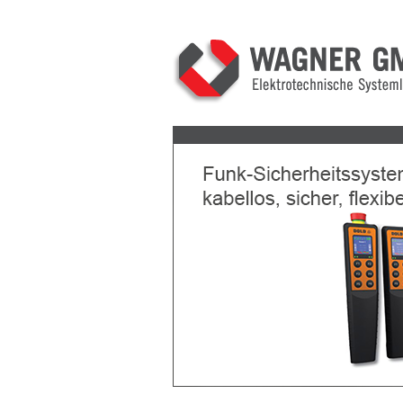
Previous
Next