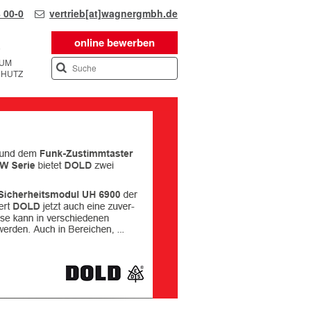
 00-0
vertrieb[at]wagnergmbh.de
online bewerben
SUM
CHUTZ