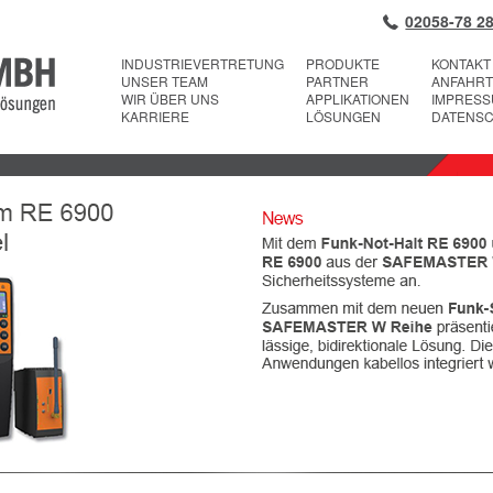
02058-78 28
INDUSTRIEVERTRETUNG
PRODUKTE
KONTAKT
UNSER TEAM
PARTNER
ANFAHRT
WIR ÜBER UNS
APPLIKATIONEN
IMPRES
KARRIERE
LÖSUNGEN
DATENS