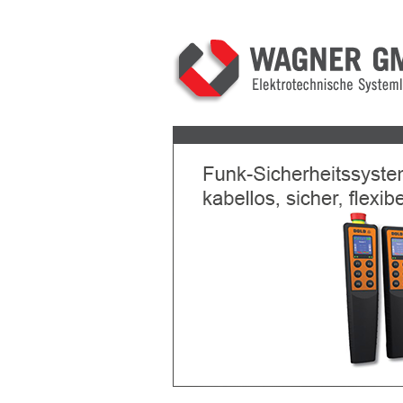
Previous
Next