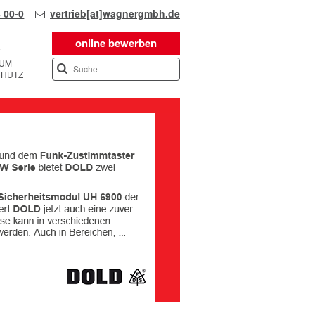
 00-0
vertrieb[at]wagnergmbh.de
online bewerben
SUM
CHUTZ