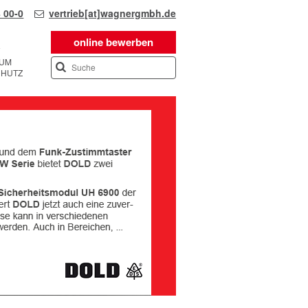
 00-0
vertrieb[at]wagnergmbh.de
online bewerben
SUM
CHUTZ