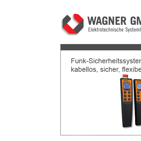
Previous
Next