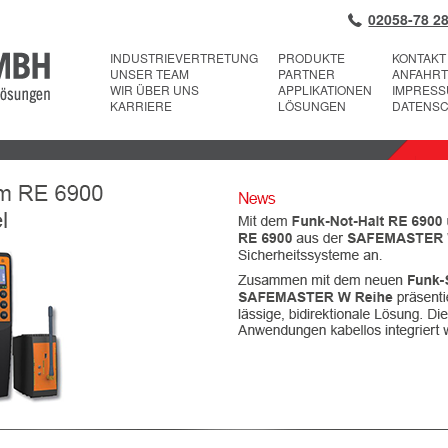
02058-78 28
INDUSTRIEVERTRETUNG
PRODUKTE
KONTAKT
UNSER TEAM
PARTNER
ANFAHRT
WIR ÜBER UNS
APPLIKATIONEN
IMPRES
KARRIERE
LÖSUNGEN
DATENS