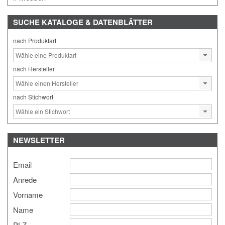
SUCHE
KATALOGE & DATENBLÄTTER
nach Produktart
nach Hersteller
nach Stichwort
NEWSLETTER
Email
Anrede
Vorname
Name
PLZ