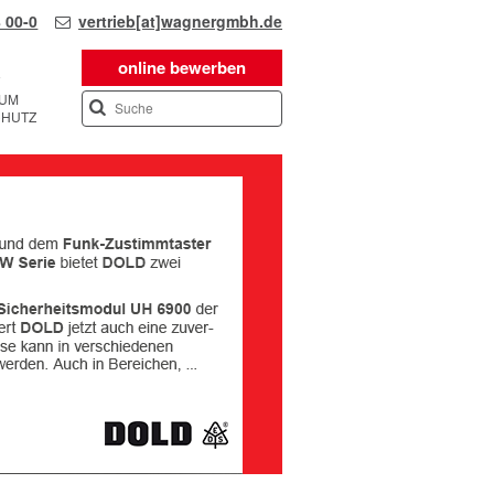
 00-0
vertrieb[at]wagnergmbh.de
online bewerben
SUM
CHUTZ