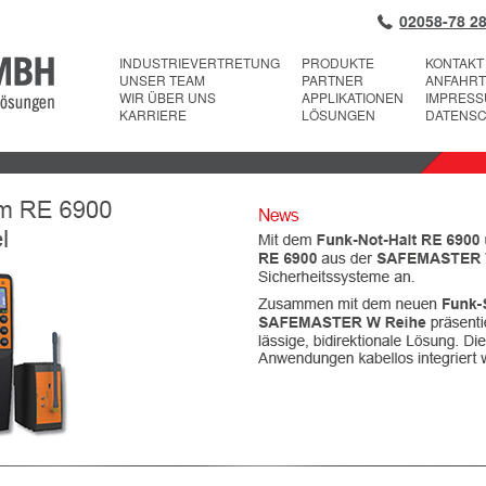
02058-78 28
INDUSTRIEVERTRETUNG
PRODUKTE
KONTAKT
UNSER TEAM
PARTNER
ANFAHRT
WIR ÜBER UNS
APPLIKATIONEN
IMPRES
KARRIERE
LÖSUNGEN
DATENS