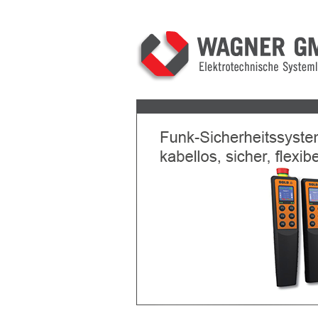
Previous
Next