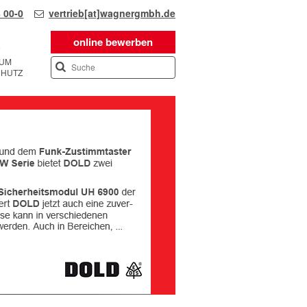
 00-0
vertrieb[at]wagnergmbh.de
online bewerben
SUM
CHUTZ