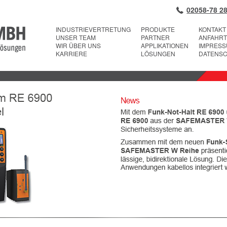
02058-78 28
INDUSTRIEVERTRETUNG
PRODUKTE
KONTAKT
UNSER TEAM
PARTNER
ANFAHRT
WIR ÜBER UNS
APPLIKATIONEN
IMPRES
KARRIERE
LÖSUNGEN
DATENS