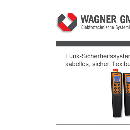
Previous
Next