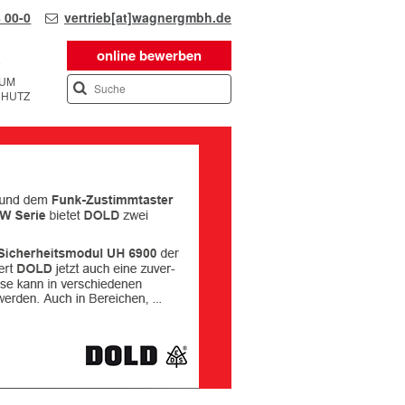
 00-0
vertrieb[at]wagnergmbh.de
online bewerben
SUM
CHUTZ