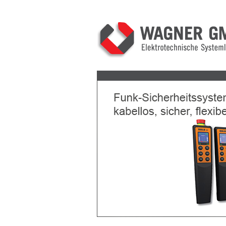
Previous
Next