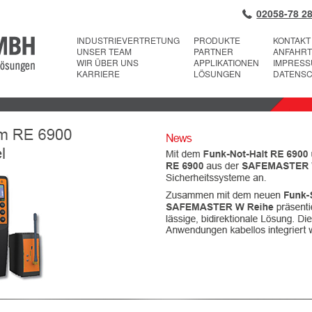
02058-78 28
INDUSTRIEVERTRETUNG
PRODUKTE
KONTAKT
UNSER TEAM
PARTNER
ANFAHRT
WIR ÜBER UNS
APPLIKATIONEN
IMPRES
KARRIERE
LÖSUNGEN
DATENS