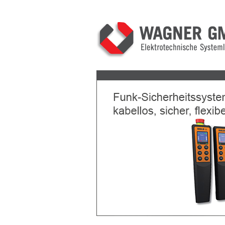
Previous
Next