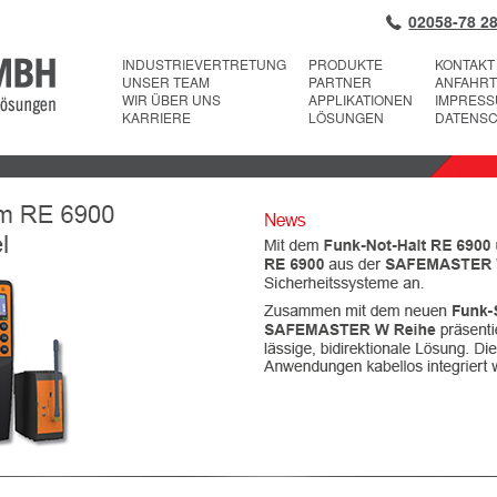
02058-78 28
INDUSTRIEVERTRETUNG
PRODUKTE
KONTAKT
UNSER TEAM
PARTNER
ANFAHRT
WIR ÜBER UNS
APPLIKATIONEN
IMPRES
KARRIERE
LÖSUNGEN
DATENS