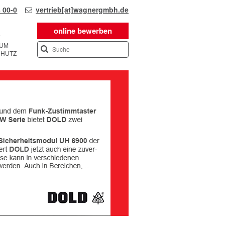
 00-0
vertrieb[at]wagnergmbh.de
online bewerben
SUM
CHUTZ