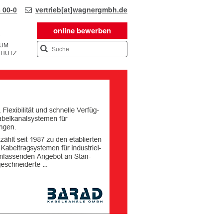
 00-0
vertrieb[at]wagnergmbh.de
online bewerben
SUM
CHUTZ