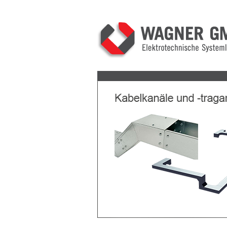
Previous
Next