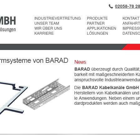
02058-78 28
INDUSTRIEVERTRETUNG
PRODUKTE
KONTAKT
UNSER TEAM
PARTNER
ANFAHRT
WIR ÜBER UNS
APPLIKATIONEN
IMPRES
KARRIERE
LÖSUNGEN
DATENS