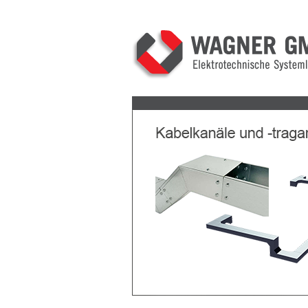
Previous
Next