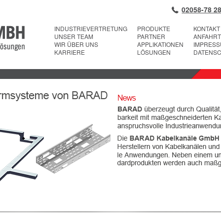
02058-78 28
INDUSTRIEVERTRETUNG
PRODUKTE
KONTAKT
UNSER TEAM
PARTNER
ANFAHRT
WIR ÜBER UNS
APPLIKATIONEN
IMPRES
KARRIERE
LÖSUNGEN
DATENS