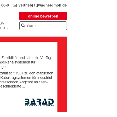
 00-0
vertrieb[at]wagnergmbh.de
online bewerben
SUM
CHUTZ