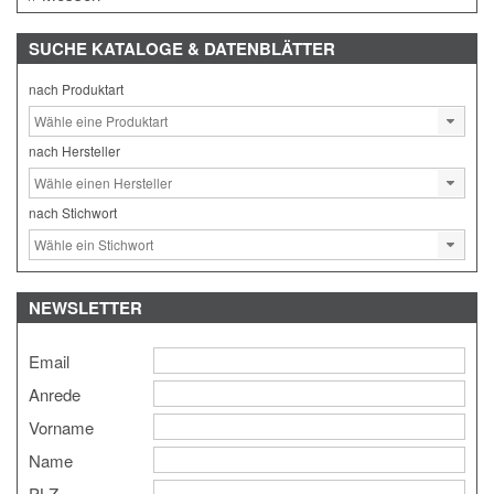
SUCHE
KATALOGE & DATENBLÄTTER
nach Produktart
nach Hersteller
nach Stichwort
NEWSLETTER
Email
Anrede
Vorname
Name
PLZ